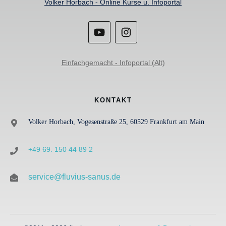
Volker Horbach - Online Kurse u. Infoportal
Einfachgemacht - Infoportal (Alt)
KONTAKT
Volker Horbach, Vogesenstraße 25, 60529 Frankfurt am Main
+49 69. 150 44 89 2
service@fluvius-sanus.de