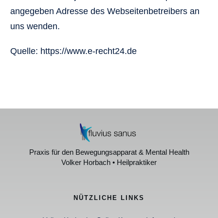
angegeben Adresse des Webseitenbetreibers an
uns wenden.
Quelle: https://www.e-recht24.de
Praxis für den Bewegungsapparat & Mental Health
Volker Horbach • Heilpraktiker
NÜTZLICHE LINKS