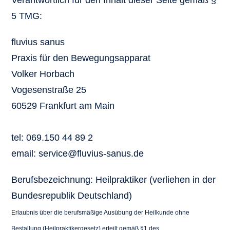
Verantwortlich für den Inhalt dieser Seite gemäß §
5 TMG:
fluvius sanus
Praxis für den Bewegungsapparat
Volker Horbach
Vogesenstraße 25
60529 Frankfurt am Main
tel: 069.150 44 89 2
email: service@fluvius-sanus.de
Berufsbezeichnung: Heilpraktiker (verliehen in der
Bundesrepublik Deutschland)
Erlaubnis über die berufsmäßige Ausübung der Heilkunde ohne
Bestallung (Heilpraktikergesetz) erteilt gemäß §1 des