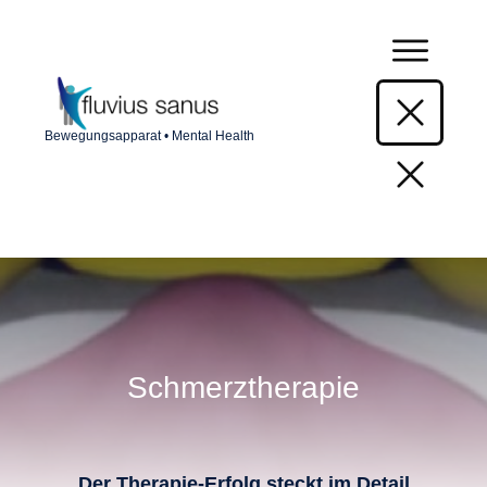
Bewegungsapparat • Mental Health
Schmerztherapie
Der Therapie-Erfolg steckt im Detail