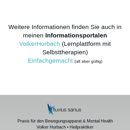
Weitere Informationen finden Sie auch in
meinen
Informationsportalen
VolkerHorbach
(Lernplattform mit
Selbsttherapien)
Einfachgemacht
(alt aber gültig)
Praxis für den Bewegungsapparat & Mental Health
Volker Horbach • Heilpraktiker