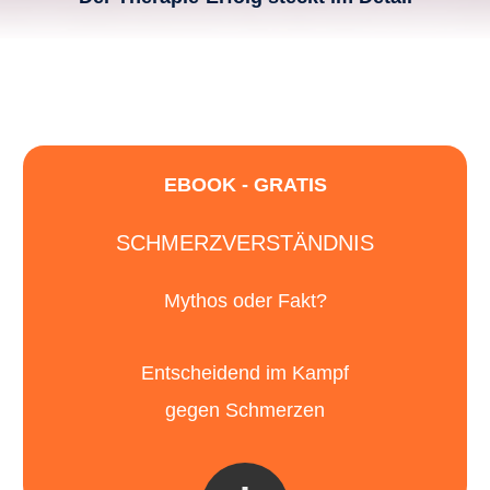
EBOOK - GRATIS
SCHMERZVERSTÄNDNIS
Mythos oder Fakt?
Entscheidend im Kampf
gegen Schmerzen